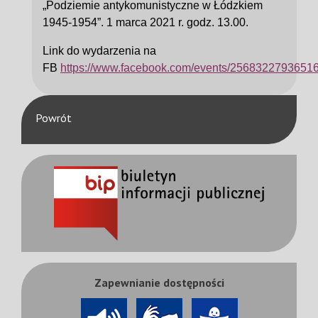
„Podziemie antykomunistyczne w Łódzkiem
1945-1954”. 1 marca 2021 r. godz. 13.00.
Link do wydarzenia na
FB
https://www.facebook.com/events/25683227936516
Powrót
Zapewnianie dostępności