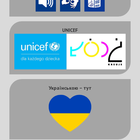
UNICEF
Українською – тут