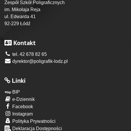
Zespół Szkół Poligraficznych
im. Mikołaja Reja
ul. Edwarda 41
92-229 Łódź
Kontakt
tel. 42 678 82 65
dyrektor@poligrafik-lodz.pl
Linki
BIP
e-Dziennik
Facebook
Instagram
Polityka Prywatności
Deklaracja Dostępności