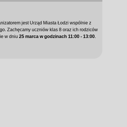
ganizatorem jest Urząd Miasta Łodzi wspólnie z
go. Zachęcamy uczniów klas 8 oraz ich rodziców
ie w dniu
25 marca w godzinach 11:00 - 13:00
.