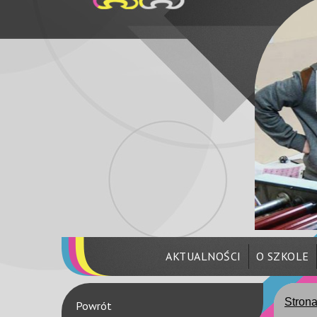
AKTUALNOŚCI
O SZKOLE
Stron
Powrót