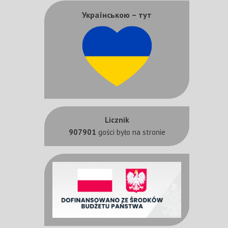
Українською – тут
Licznik
907901
gości było na stronie