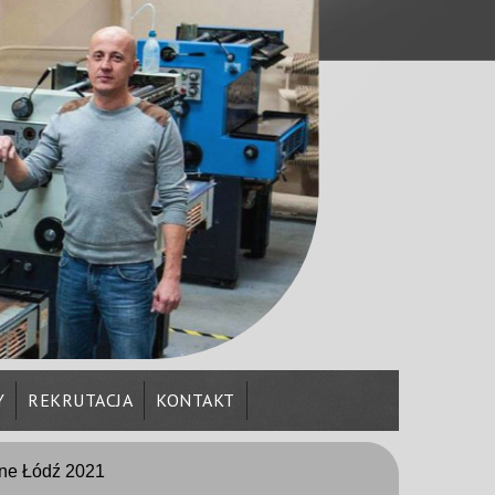
Y
REKRUTACJA
KONTAKT
jne Łódź 2021