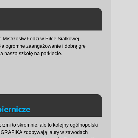
e Mistrzostw Łodzi w Piłce Siatkowej.
a ogromne zaangażowanie i dobrą grę
a naszą szkołę na parkiecie.
piernicze
zmi to skromnie, ale to kolejny ogólnopolski
OLIGRAFIKA zdobywają laury w zawodach