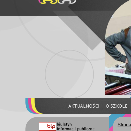
AKTUALNOŚCI
O SZKOLE
Stron