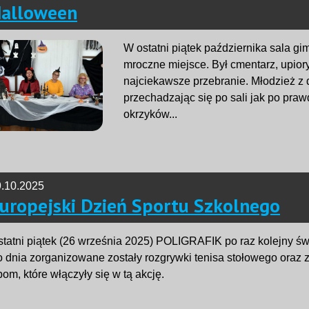
alloween
W ostatni piątek października sala g
mroczne miejsce. Był cmentarz, upiory
najciekawsze przebranie. Młodzież z
przechadzając się po sali jak po pr
okrzyków...
.10.2025
uropejski Dzień Sportu Szkolnego
tatni piątek (26 września 2025) POLIGRAFIK po raz kolejny św
 dnia zorganizowane zostały rozgrywki tenisa stołowego oraz
om, które włączyły się w tą akcję.