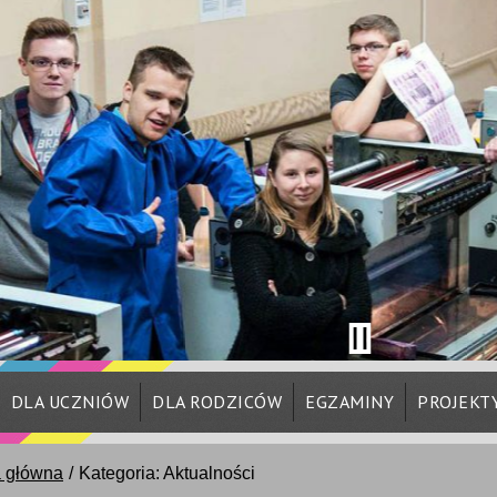
DLA UCZNIÓW
DLA RODZICÓW
EGZAMINY
PROJEKT
a główna
Kategoria: Aktualności