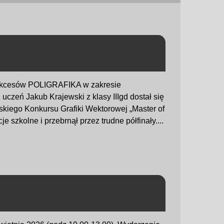
ukcesów POLIGRAFIKA w zakresie
uczeń Jakub Krajewski z klasy IIIgd dostał się
lskiego Konkursu Grafiki Wektorowej „Master of
e szkolne i przebrnął przez trudne półfinały....