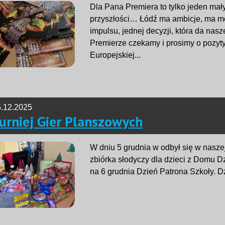
Dla Pana Premiera to tylko jeden mały
przyszłości… Łódź ma ambicje, ma mo
impulsu, jednej decyzji, która da nas
Premierze czekamy i prosimy o pozyty
Europejskiej...
.12.2025
urniej Gier Planszowych
W dniu 5 grudnia w odbył się w nasze
zbiórka słodyczy dla dzieci z Domu 
na 6 grudnia Dzień Patrona Szkoły. 