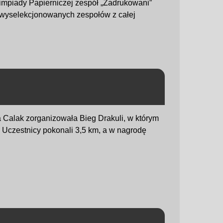
limpiady Papierniczej zespół „Zadrukowani”
14 wyselekcjonowanych zespołów z całej
a Calak zorganizowała Bieg Drakuli, w którym
III. Uczestnicy pokonali 3,5 km, a w nagrodę