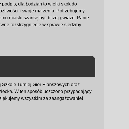
 podpis, dla Łodzian to wielki skok do
żliwości i swoje marzenia. Potrzebujemy
zemu miastu szansę być bliżej gwiazd. Panie
wne rozstrzygnięcie w sprawie siedziby
j Szkole Turniej Gier Planszowych oraz
Dziecka. W ten sposób uczczono przypadający
Dziękujemy wszystkim za zaangażowanie!