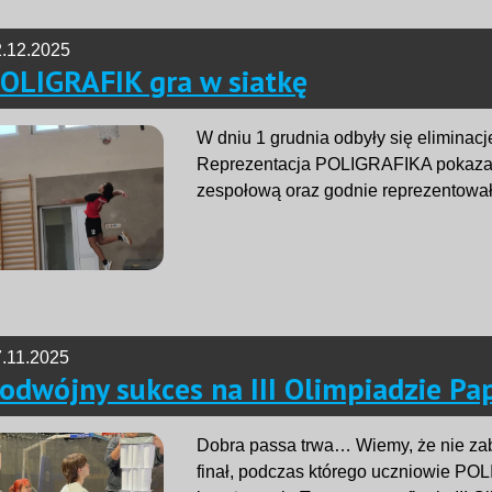
.12.2025
OLIGRAFIK gra w siatkę
W dniu 1 grudnia odbyły się eliminacj
Reprezentacja POLIGRAFIKA pokazał
zespołową oraz godnie reprezentował
.11.2025
odwójny sukces na III Olimpiadzie Pa
Dobra passa trwa… Wiemy, że nie zabr
finał, podczas którego uczniowie P