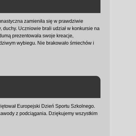
imnastyczna zamieniła się w prawdziwie
, duchy. Uczniowie brali udział w konkursie na
 dumą prezentowała swoje kreacje,
awdziwym wybiegu. Nie brakowało śmiechów i
iętował Europejski Dzień Sportu Szkolnego.
 zawody z podciągania. Dziękujemy wszystkim