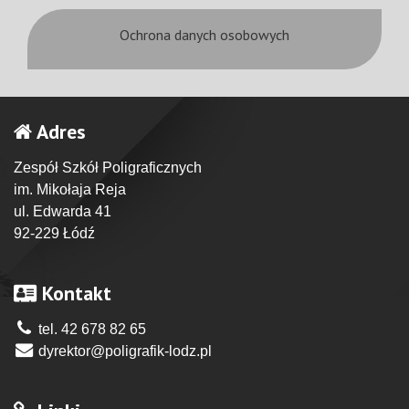
Ochrona danych osobowych
Adres
Zespół Szkół Poligraficznych
im. Mikołaja Reja
ul. Edwarda 41
92-229 Łódź
Kontakt
tel. 42 678 82 65
dyrektor@poligrafik-lodz.pl