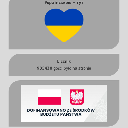
Українською – тут
Licznik
905430
gości było na stronie