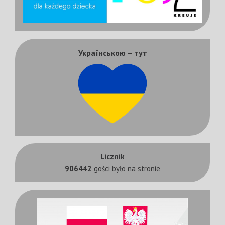
Українською – тут
Licznik
906442
gości było na stronie