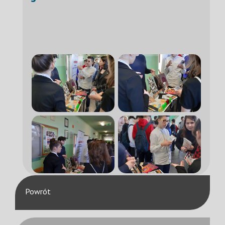
Powrót