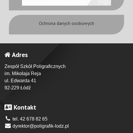
Ochrona danych osobowych
Adres
Zespół Szkół Poligraficznych
im. Mikołaja Reja
ul. Edwarda 41
92-229 Łódź
Kontakt
tel. 42 678 82 65
dyrektor@poligrafik-lodz.pl