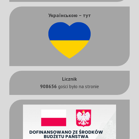
Українською – тут
Licznik
908656
gości było na stronie