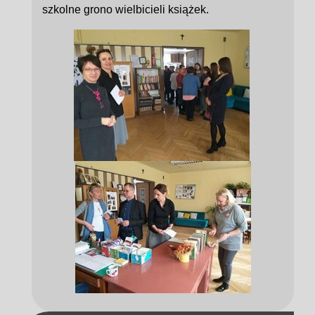
szkolne grono wielbicieli książek.