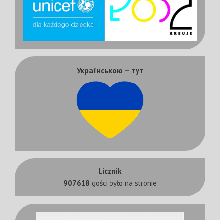
Українською – тут
Licznik
907618
gości było na stronie