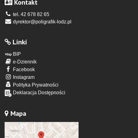
Kontakt
tel. 42 678 82 65
dyrektor@poligrafik-lodz.pl
Linki
BIP
e-Dziennik
Facebook
Instagram
Polityka Prywatności
Deklaracja Dostępności
Mapa