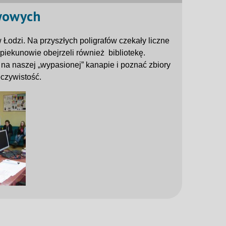
awowych
 Łodzi. Na przyszłych poligrafów czekały liczne
opiekunowie obejrzeli również bibliotekę.
na naszej „wypasionej” kanapie i poznać zbiory
eczywistość.