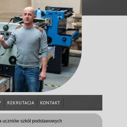
Y
REKRUTACJA
KONTAKT
la uczniów szkół podstawowych