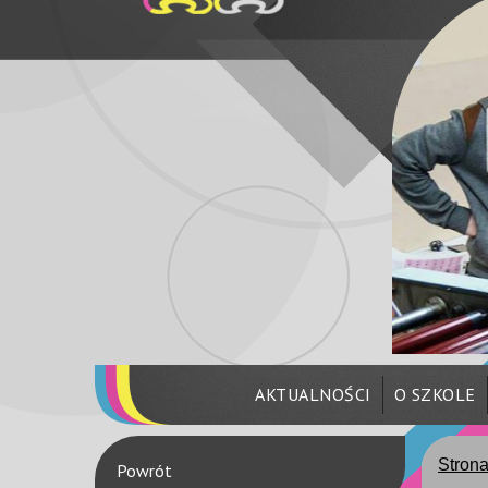
AKTUALNOŚCI
O SZKOLE
Stron
Powrót