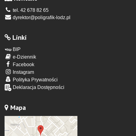
tel. 42 678 82 65
dyrektor@poligrafik-lodz.pl
Linki
BIP
e-Dziennik
Facebook
Instagram
Polityka Prywatności
Deklaracja Dostępności
Mapa