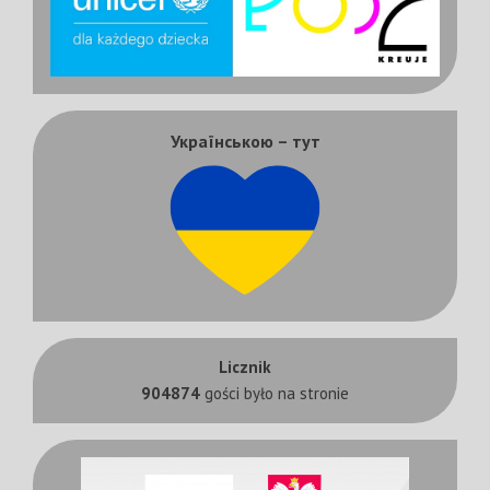
Українською – тут
Licznik
904874
gości było na stronie