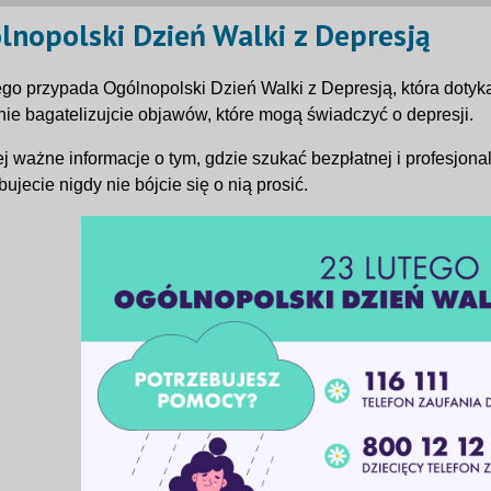
lnopolski Dzień Walki z Depresją
ego przypada Ogólnopolski Dzień Walki z Depresją, która dotyk
nie bagatelizujcie objawów, które mogą świadczyć o depresji.
j ważne informacje o tym, gdzie szukać bezpłatnej i profesjonal
bujecie nigdy nie bójcie się o nią prosić.