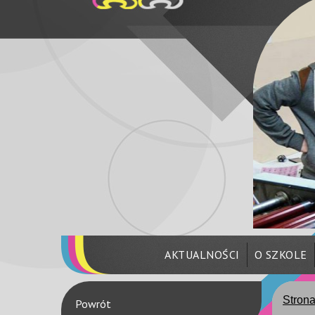
AKTUALNOŚCI
O SZKOLE
Stron
Powrót