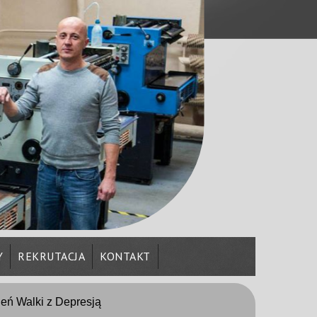
Y
REKRUTACJA
KONTAKT
eń Walki z Depresją