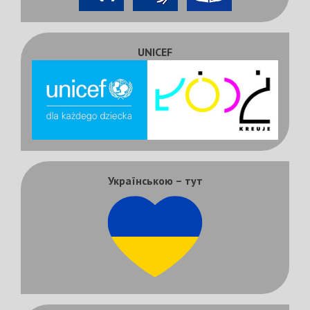
UNICEF
Українською – тут