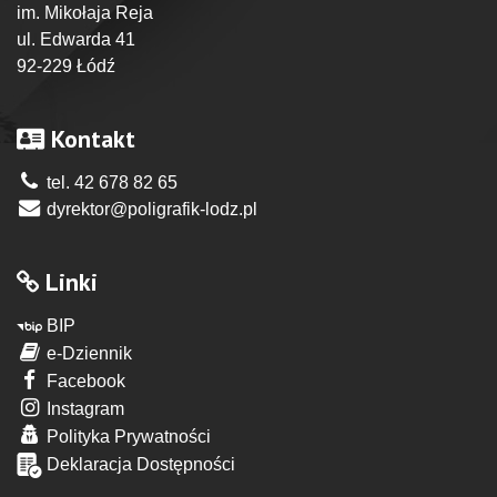
im. Mikołaja Reja
ul. Edwarda 41
92-229 Łódź
Kontakt
tel. 42 678 82 65
dyrektor@poligrafik-lodz.pl
Linki
BIP
e-Dziennik
Facebook
Instagram
Polityka Prywatności
Deklaracja Dostępności