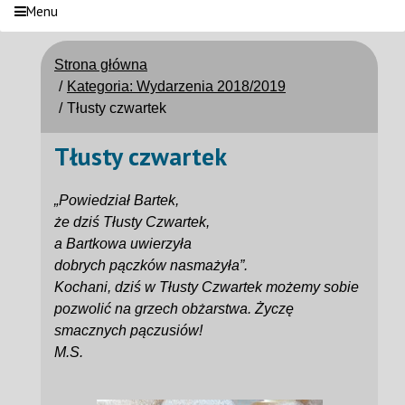
Menu
Strona główna
Kategoria: Wydarzenia 2018/2019
Tłusty czwartek
Tłusty czwartek
„Powiedział Bartek,
że dziś Tłusty Czwartek,
a Bartkowa uwierzyła
dobrych pączków nasmażyła”.
Kochani, dziś w Tłusty Czwartek możemy sobie
pozwolić na grzech obżarstwa. Życzę
smacznych pączusiów!
M.S.