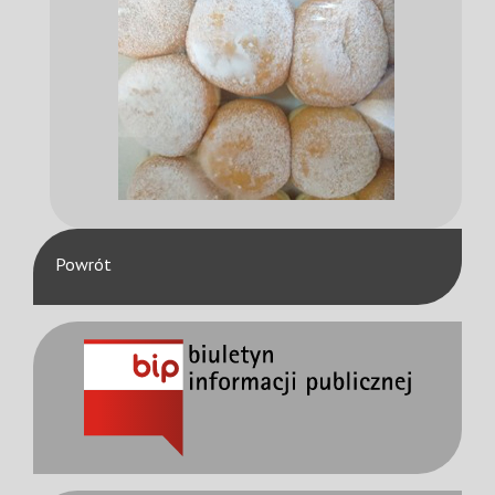
Powrót