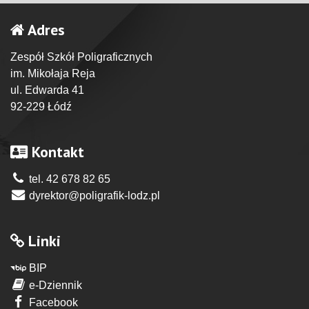
Adres
Zespół Szkół Poligraficznych
im. Mikołaja Reja
ul. Edwarda 41
92-229 Łódź
Kontakt
tel. 42 678 82 65
dyrektor@poligrafik-lodz.pl
Linki
BIP
e-Dziennik
Facebook