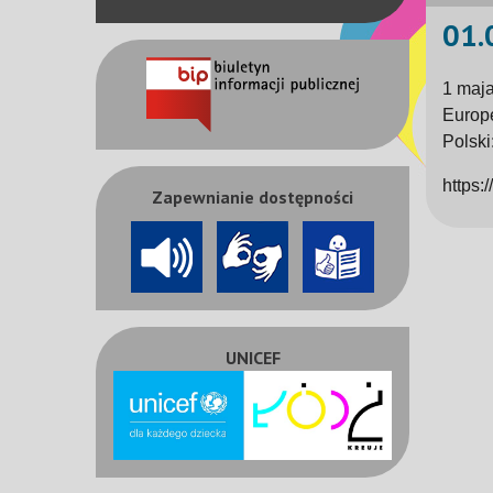
01.
1 maja
Europe
Polski
https:
Zapewnianie dostępności
UNICEF