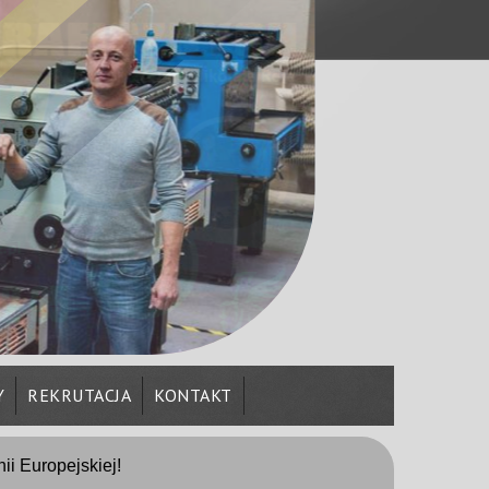
Y
REKRUTACJA
KONTAKT
nii Europejskiej!