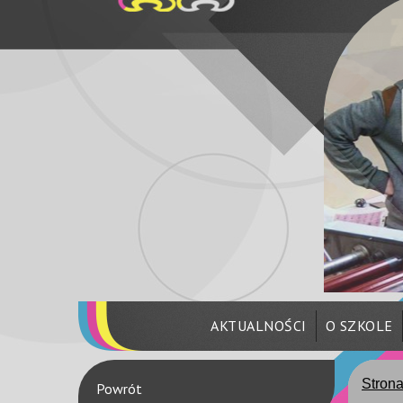
AKTUALNOŚCI
O SZKOLE
Stron
Powrót