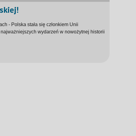
skiej!
h - Polska stała się członkiem Unii
z najważniejszych wydarzeń w nowożytnej historii