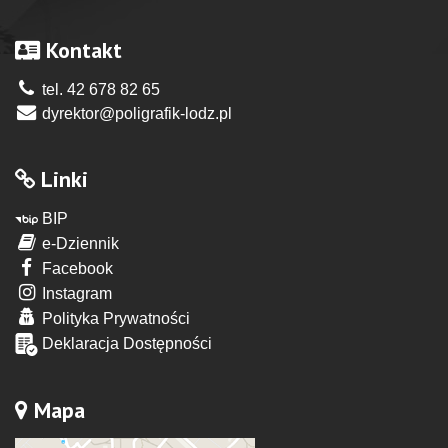
Kontakt
tel. 42 678 82 65
dyrektor@poligrafik-lodz.pl
Linki
BIP
e-Dziennik
Facebook
Instagram
Polityka Prywatności
Deklaracja Dostępności
Mapa