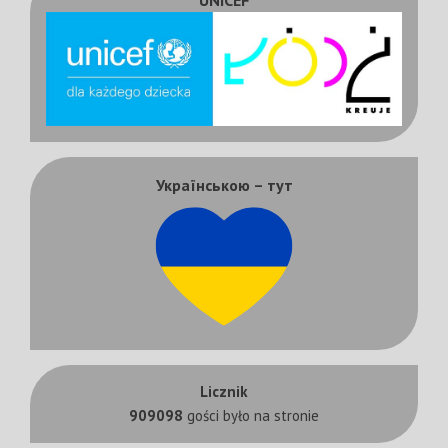
UNICEF
Українською – тут
Licznik
909098
gości było na stronie