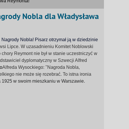
ława Reymonta!
Nagrody Nobla dla Władysława
agrody Nobla! Pisarz otrzymał ją w dziedzinie
wsi Lipce.
W uzasadnieniu Komitet Noblowski
 chory Reymont nie był w stanie uczestniczyć w
dstawiciel dyplomatyczny w Szwecji Alfred
do
Alfreda Wysockiego: "Nagroda Nobla,
kiego nie może się rozebrać. To istna ironia
a 1925 w swoim mieszkaniu w Warszawie.