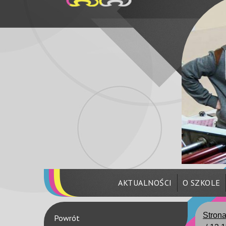
AKTUALNOŚCI
O SZKOLE
Stron
Powrót