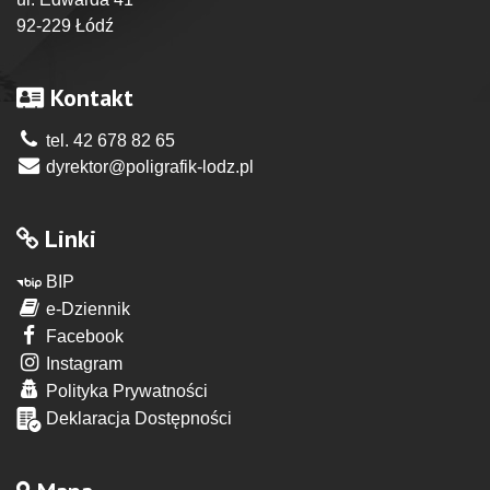
92-229 Łódź
Kontakt
tel. 42 678 82 65
dyrektor@poligrafik-lodz.pl
Linki
BIP
e-Dziennik
Facebook
Instagram
Polityka Prywatności
Deklaracja Dostępności