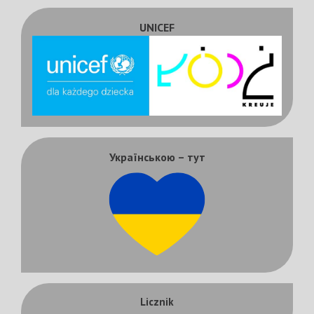
UNICEF
Українською – тут
Licznik