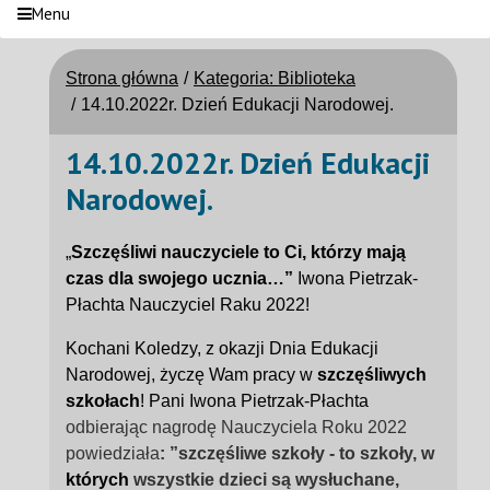
Menu
Strona główna
Kategoria: Biblioteka
14.10.2022r. Dzień Edukacji Narodowej.
14.10.2022r. Dzień Edukacji
Narodowej.
„
Szczęśliwi nauczyciele to Ci, którzy mają
czas dla swojego ucznia…”
Iwona Pietrzak-
Płachta Nauczyciel Raku 2022!
Kochani Koledzy, z okazji Dnia Edukacji
Narodowej, życzę Wam pracy w
szczęśliwych
szkołach
! Pani Iwona Pietrzak-Płachta
odbierając nagrodę Nauczyciela Roku 2022
powiedziała
: ”szczęśliwe szkoły - to szkoły, w
których
wszystkie dzieci są wysłuchane,