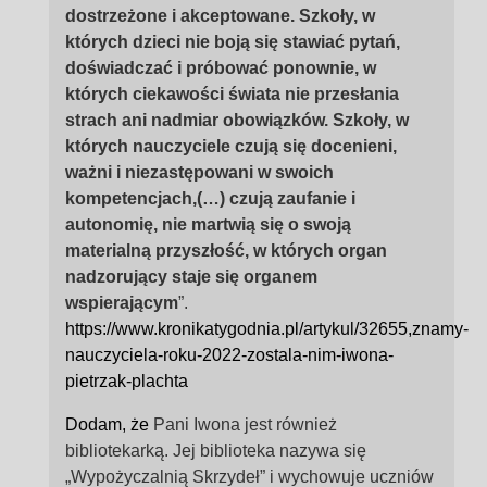
dostrzeżone i akceptowane. Szkoły, w
których dzieci nie boją się stawiać pytań,
doświadczać i próbować ponownie, w
których ciekawości świata nie przesłania
strach ani nadmiar obowiązków. Szkoły, w
których nauczyciele czują się docenieni,
ważni i niezastępowani w swoich
kompetencjach,(…) czują zaufanie i
autonomię, nie martwią się o swoją
materialną przyszłość, w których organ
nadzorujący staje się organem
wspierającym
”.
https://www.kronikatygodnia.pl/artykul/32655,znamy-
nauczyciela-roku-2022-zostala-nim-iwona-
pietrzak-plachta
Dodam, że
Pani Iwona jest również
bibliotekarką. Jej biblioteka nazywa się
„Wypożyczalnią Skrzydeł” i wychowuje uczniów