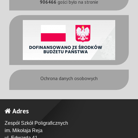
906466
gości było na stronie
Ochrona danych osobowych
Adres
Zespół Szkół Poligraficznych
im. Mikołaja Reja
ul. Edwarda 41