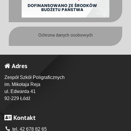
Ochrona danych osobowych
Adres
Zespół Szkół Poligraficznych
im. Mikołaja Reja
ul. Edwarda 41
92-229 Łódź
Kontakt
tel. 42 678 82 65