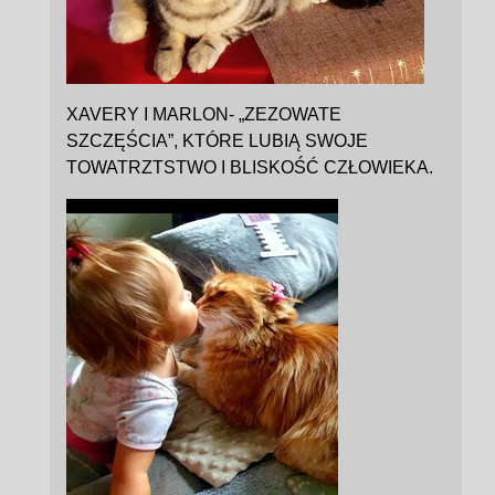
XAVERY I MARLON- „ZEZOWATE
SZCZĘŚCIA”, KTÓRE LUBIĄ SWOJE
TOWATRZTSTWO I BLISKOŚĆ CZŁOWIEKA.