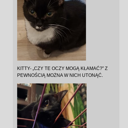
KITTY- „CZY TE OCZY MOGĄ KŁAMAĆ?” Z
PEWNOŚCIĄ MOŻNA W NICH UTONĄĆ.