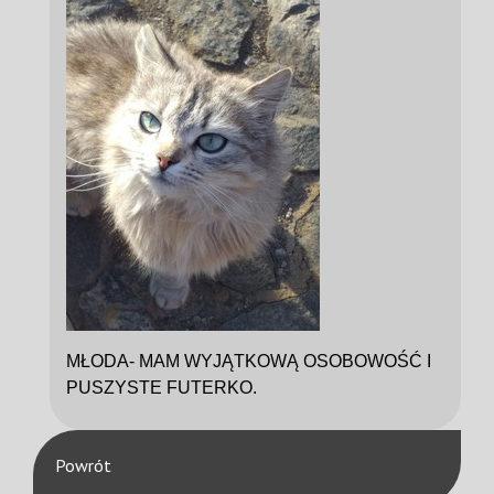
MŁODA- MAM WYJĄTKOWĄ OSOBOWOŚĆ I
PUSZYSTE FUTERKO.
Powrót