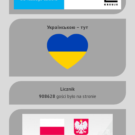
Українською – тут
Licznik
908628
gości było na stronie