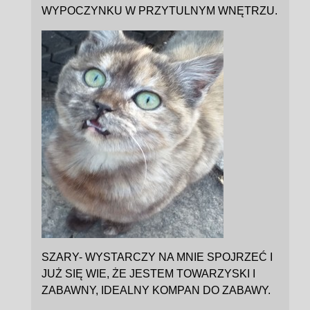
WYPOCZYNKU W PRZYTULNYM WNĘTRZU.
SZARY- WYSTARCZY NA MNIE SPOJRZEĆ I
JUŻ SIĘ WIE, ŻE JESTEM TOWARZYSKI I
ZABAWNY, IDEALNY KOMPAN DO ZABAWY.