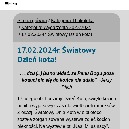
Menu
Strona główna
Kategoria: Biblioteka
Kategoria: Wydarzenia 2023/2024
17.02.2024r. Światowy Dzień kota!
17.02.2024r. Światowy
Dzień kota!
„ …
dziś(...) jasno widać, że Panu Bogu poza
kotami nic się do końca nie udało” ~
Jerzy
Pilch
17 lutego obchodzimy Dzień Kota, święto kocich
pupili i wyjątkowy czas dla wielbicieli mruczków.
Z okazji Światowy Dnia Kota w bibliotece
została zorganizowana wystawa zdjęć kocich
piękności. Na wystawie pt. „Nasi Milusińscy”,