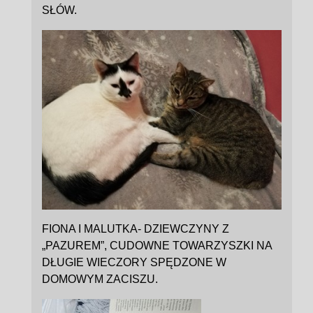
SŁÓW.
FIONA I MALUTKA- DZIEWCZYNY Z
„PAZUREM”, CUDOWNE TOWARZYSZKI NA
DŁUGIE WIECZORY SPĘDZONE W
DOMOWYM ZACISZU.