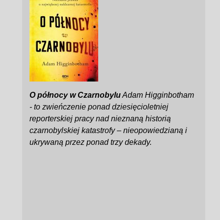
O północy w Czarnobylu
Adam Higginbotham
- to zwieńczenie ponad dziesięcioletniej
reporterskiej pracy nad nieznaną historią
czarnobylskiej katastrofy – nieopowiedzianą i
ukrywaną przez ponad trzy dekady.