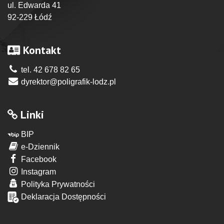
ul. Edwarda 41
92-229 Łódź
Kontakt
tel. 42 678 82 65
dyrektor@poligrafik-lodz.pl
Linki
BIP
e-Dziennik
Facebook
Instagram
Polityka Prywatności
Deklaracja Dostępności