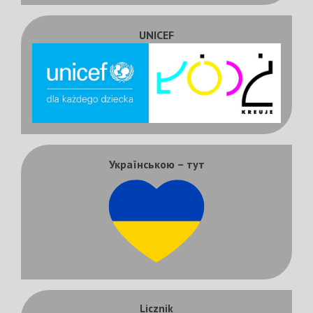
UNICEF
Українською – тут
Licznik