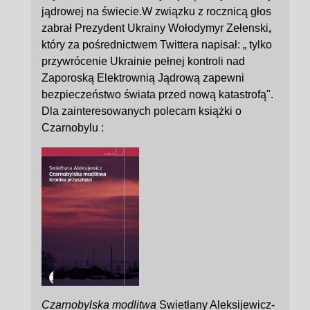
jądrowej na świecie.
W związku z
rocznicą
głos
zabrał
Prezydent Ukrainy Wołodymyr Zełenski
,
który za pośrednictwem Twittera napisał: „ tylko
przywrócenie Ukrainie pełnej kontroli nad
Zaporoską Elektrownią Jądrową zapewni
bezpieczeństwo świata przed nową katastrofą".
Dla zainteresowanych polecam książki o
Czarnobylu :
Czarnobylska modlitwa
Swietłany Aleksijewicz-