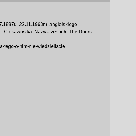
.1897r.- 22.11.1963r.) angielskiego
at". Ciekawostka: Nazwa zespołu The Doors
a-tego-o-nim-nie-wiedzieliscie