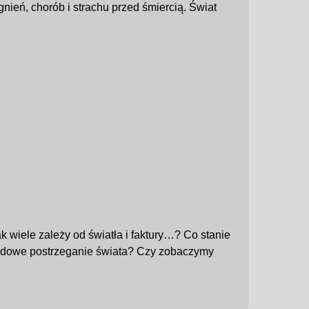
gnień, chorób i strachu przed śmiercią. Świat
 wiele zależy od światła i faktury…? Co stanie
rdowe postrzeganie świata? Czy zobaczymy