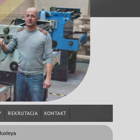
Y
REKRUTACJA
KONTAKT
Huxleya