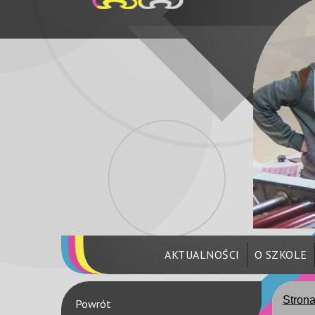
AKTUALNOŚCI
O SZKOLE
Stron
Powrót