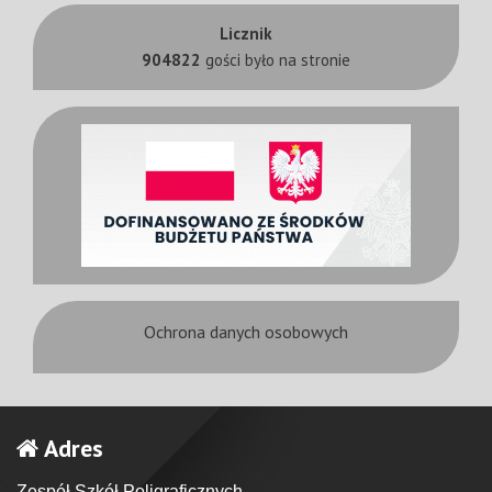
Licznik
904822
gości było na stronie
Ochrona danych osobowych
Adres
Zespół Szkół Poligraficznych