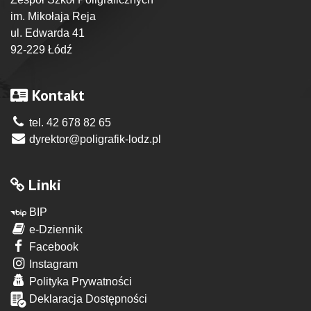
im. Mikołaja Reja
ul. Edwarda 41
92-229 Łódź
Kontakt
tel. 42 678 82 65
dyrektor@poligrafik-lodz.pl
Linki
BIP
e-Dziennik
Facebook
Instagram
Polityka Prywatności
Deklaracja Dostępności