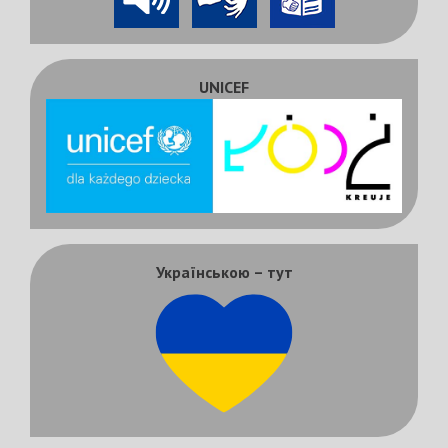
UNICEF
Українською – тут