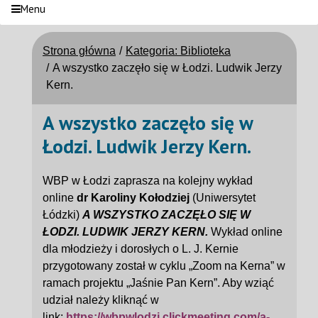
Menu
Strona główna
Kategoria: Biblioteka
A wszystko zaczęło się w Łodzi. Ludwik Jerzy
Kern.
A wszystko zaczęło się w
Łodzi. Ludwik Jerzy Kern.
WBP w Łodzi zaprasza na kolejny wykład
online
dr Karoliny Kołodziej
(Uniwersytet
Łódzki)
A WSZYSTKO ZACZĘŁO SIĘ W
ŁODZI. LUDWIK JERZY KERN.
Wykład online
dla młodzieży i dorosłych o L. J. Kernie
przygotowany został w cyklu „Zoom na Kerna” w
ramach projektu „Jaśnie Pan Kern”. Aby wziąć
udział należy kliknąć w
link:
https://wbpwlodzi.clickmeeting.com/a-