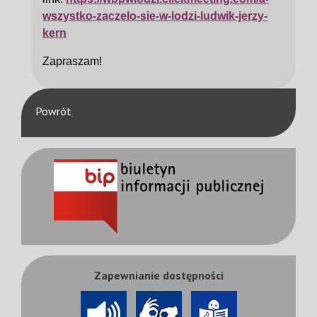
wszystko-zaczelo-sie-w-lodzi-ludwik-jerzy-
kern
Zapraszam!
Powrót
Zapewnianie dostępności