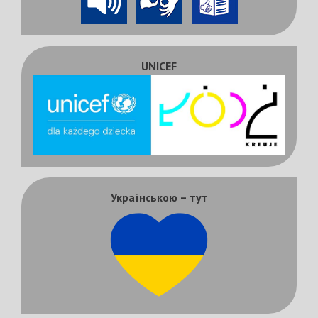
UNICEF
Українською – тут