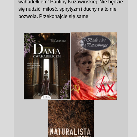
wahadełkiem” Pauliny Kuzawińskiej. Nie będzie
się nudzić, miłość, spirytyzm i duchy na to nie
pozwolą. Przekonajcie się same.