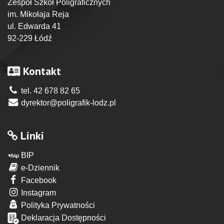
Zespół Szkół Poligraficznych
im. Mikołaja Reja
ul. Edwarda 41
92-229 Łódź
Kontakt
tel. 42 678 82 65
dyrektor@poligrafik-lodz.pl
Linki
BIP
e-Dziennik
Facebook
Instagram
Polityka Prywatności
Deklaracja Dostępności