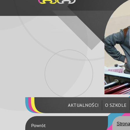
AKTUALNOŚCI
O SZKOLE
Stron
Powrót