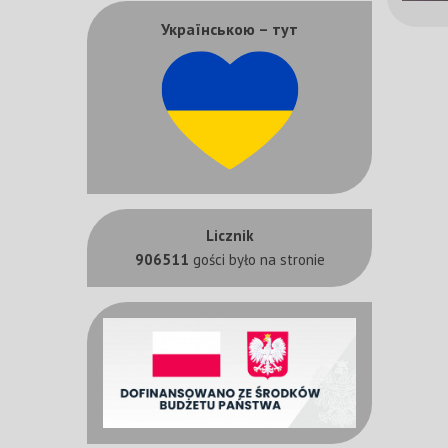
Українською – тут
Licznik
906511
gości było na stronie